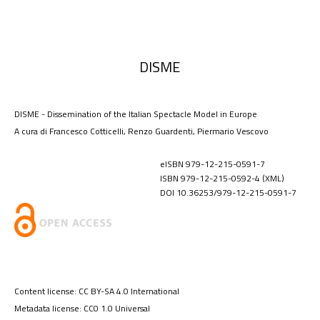
DISME
DISME - Dissemination of the Italian Spectacle Model in Europe
A cura di Francesco Cotticelli, Renzo Guardenti, Piermario Vescovo
eISBN 979-12-215-0591-7
ISBN 979-12-215-0592-4 (XML)
DOI 10.36253/979-12-215-0591-7
Content license: CC BY-SA 4.0 International
Metadata license: CC0 1.0 Universal